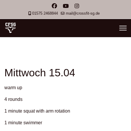
01575 2468844
mail@crossfit-sg.de
Mittwoch 15.04
warm up
4 rounds
1 minute squat with arm rotation
1 minute swimmer