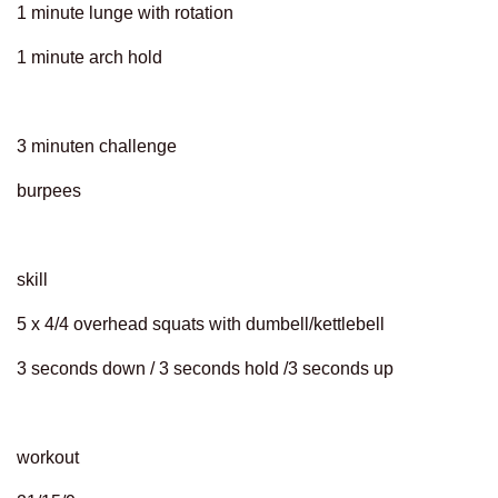
1 minute lunge with rotation
1 minute arch hold
3 minuten challenge
burpees
skill
5 x 4/4 overhead squats with dumbell/kettlebell
3 seconds down / 3 seconds hold /3 seconds up
workout